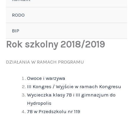
RODO
BIP
Rok szkolny 2018/2019
DZIAŁANIA W RAMACH PROGRAMU
Owoce i warzywa
III Kongres / Wyjście w ramach Kongresu
Wycieczka klasy 7B i III gimnazjum do
Hydropolis
7B w Przedszkolu nr 119