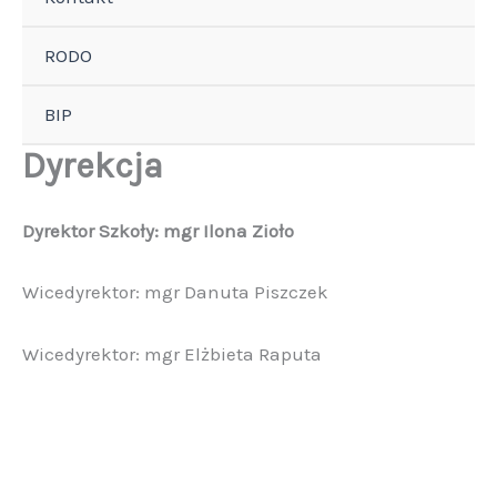
RODO
BIP
Dyrekcja
Dyrektor Szkoły: mgr Ilona Zioło
Wicedyrektor: mgr Danuta Piszczek
Wicedyrektor: mgr Elżbieta Raputa