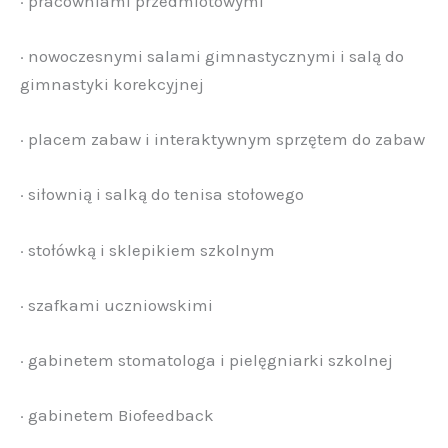
· pracowniami przedmiotowymi
· nowoczesnymi salami gimnastycznymi i salą do
gimnastyki korekcyjnej
· placem zabaw i interaktywnym sprzętem do zabaw
· siłownią i salką do tenisa stołowego
· stołówką i sklepikiem szkolnym
· szafkami uczniowskimi
· gabinetem stomatologa i pielęgniarki szkolnej
· gabinetem Biofeedback