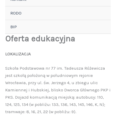
RODO
BIP
Oferta edukacyjna
LOKALIZACJA
Szkoła Podstawowa nr 77 im. Tadeusza Różewicza
jest szkołą położoną w południowym rejonie
Wrocławia, przy ul. św. Jerzego 4, u zbiegu ulic
Kamiennej i Hubskiej, blisko Dworca Głównego PKP i
PKS. Dojazd komunikacją miejską: autobusy: 110,
124, 125, 134 (w pobliżu: 133, 136, 143, 145, 146, K, N);
tramwaje: 8, 16, 21, 22 (w pobliżu: 9).