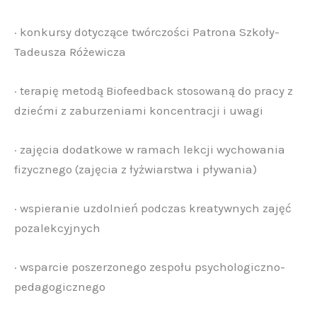
· konkursy dotyczące twórczości Patrona Szkoły-
Tadeusza Różewicza
· terapię metodą Biofeedback stosowaną do pracy z
dziećmi z zaburzeniami koncentracji i uwagi
· zajęcia dodatkowe w ramach lekcji wychowania
fizycznego (zajęcia z łyżwiarstwa i pływania)
· wspieranie uzdolnień podczas kreatywnych zajęć
pozalekcyjnych
· wsparcie poszerzonego zespołu psychologiczno-
pedagogicznego