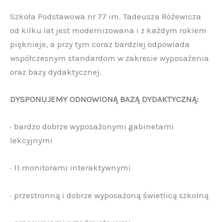
Szkoła Podstawowa nr 77 im. Tadeusza Różewicza
od kilku lat jest modernizowana i z każdym rokiem
pięknieje, a przy tym coraz bardziej odpowiada
współczesnym standardom w zakresie wyposażenia
oraz bazy dydaktycznej.
DYSPONUJEMY ODNOWIONĄ BAZĄ DYDAKTYCZNĄ:
· bardzo dobrze wyposażonymi gabinetami
lekcyjnymi
· 11 monitorami interaktywnymi
· przestronną i dobrze wyposażoną świetlicą szkolną