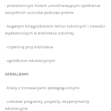
· przestronnym holem umożliwiającym spotkania
wszystkich uczniów podczas przerw
· bogatym księgozbiorem lektur szkolnych i nowości
wydawniczych w bibliotece szkolnej
· czytelnią przy bibliotece
· ogródkiem edukacyjnym
OFERUJEMY:
· klasy z innowacjami pedagogicznymi
· ciekawe programy, projekty, eksperymenty
edukacyjne