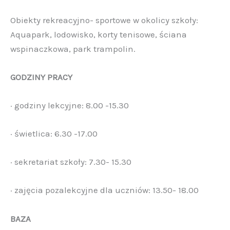
Obiekty rekreacyjno- sportowe w okolicy szkoły:
Aquapark, lodowisko, korty tenisowe, ściana
wspinaczkowa, park trampolin.
GODZINY PRACY
· godziny lekcyjne: 8.00 -15.30
· świetlica: 6.30 -17.00
· sekretariat szkoły: 7.30- 15.30
· zajęcia pozalekcyjne dla uczniów: 13.50- 18.00
BAZA