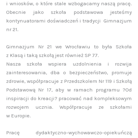
i wniosków, o które stale wzbogacamy naszą pracę.
Obecnie jako szkoła podstawowa jesteśmy
kontynuatorami doświadczeń i tradycji Gimnazjum
nr 21.
Gimnazjum Nr 21 we Wrocławiu to była Szkoła
z Klasą i taką szkołą jest również SP 77.
Nasza szkoła wspiera uzdolnienia i rozwija
zainteresowania, dba o bezpieczeństwo, promuje
zdrowie, współpracuje z Przedszkolem Nr 119 i Szkołą
Podstawową Nr 17, aby w ramach programu ?Od
inspiracji do kreacji? pracować nad kompleksowym
rozwojem ucznia. Współpracuje ze szkołami
w Europie.
Pracę dydaktyczno-wychowawczo-opiekuńczą