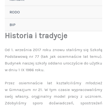
RODO
BIP
Historia i tradycje
Od 1. września 2017 roku znowu staliśmy się Szkołą
Podstawową nr 77 (tak jak osiemnaście lat temu).
Budynek naszej szkoły oddano uroczyście do użytku
w dniu 1 IX 1986 roku.
Przez osiemnaście lat kształciliśmy młodzież
w Gimnazjum nr 21. W tym czasie wypracowaliśmy
swój własny, oryginalny model pracy z uczniem.
Zdobyliśmy sporo doświadczeń, spostrzeżeń