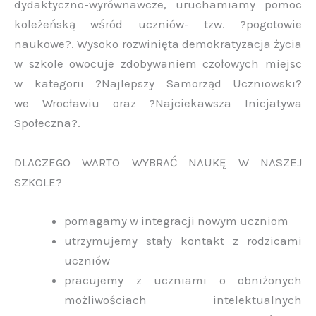
dydaktyczno-wyrównawcze, uruchamiamy pomoc
koleżeńską wśród uczniów- tzw. ?pogotowie
naukowe?. Wysoko rozwinięta demokratyzacja życia
w szkole owocuje zdobywaniem czołowych miejsc
w kategorii ?Najlepszy Samorząd Uczniowski?
we Wrocławiu oraz ?Najciekawsza Inicjatywa
Społeczna?.
DLACZEGO WARTO WYBRAĆ NAUKĘ W NASZEJ
SZKOLE?
pomagamy w integracji nowym uczniom
utrzymujemy stały kontakt z rodzicami
uczniów
pracujemy z uczniami o obniżonych
możliwościach intelektualnych