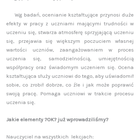
Wg badań, ocenianie kształtujące przynosi duże
efekty w pracy z uczniami mającymi trudności w
uczeniu się, stwarza atmosferę sprzyjającą uczeniu
się, przejawia się większym poczuciem własnej
wartości uczniów, zaangażowaniem w proces
uczenia się, samodzielnością, umiejętnością
współpracy oraz świadomym uczeniem się. Ocena
kształtująca służy uczniowi do tego, aby uświadomił
sobie, co zrobił dobrze, co źle i jak może poprawić
swoją pracę. Pomaga uczniowi w trakcie procesu
uczenia się.
Jakie elementy ?OK? już wprowadziliśmy?
Nauczyciel na wszystkich lekcjach: