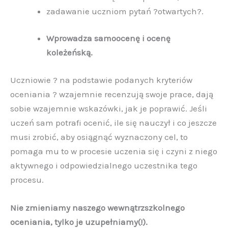
zadawanie uczniom pytań ?otwartych?.
Wprowadza samoocenę i ocenę
koleżeńską.
Uczniowie ? na podstawie podanych kryteriów
oceniania ? wzajemnie recenzują swoje prace, dają
sobie wzajemnie wskazówki, jak je poprawić. Jeśli
uczeń sam potrafi ocenić, ile się nauczył i co jeszcze
musi zrobić, aby osiągnąć wyznaczony cel, to
pomaga mu to w procesie uczenia się i czyni z niego
aktywnego i odpowiedzialnego uczestnika tego
procesu.
Nie zmieniamy naszego wewnątrzszkolnego
oceniania, tylko je uzupełniamy(!).