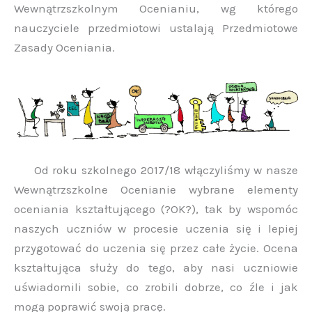
Wewnątrzszkolnym Ocenianiu, wg którego
nauczyciele przedmiotowi ustalają Przedmiotowe
Zasady Oceniania.
Od roku szkolnego 2017/18 włączyliśmy w nasze
Wewnątrzszkolne Ocenianie wybrane elementy
oceniania kształtującego (?OK?), tak by wspomóc
naszych uczniów w procesie uczenia się i lepiej
przygotować do uczenia się przez całe życie. Ocena
kształtująca służy do tego, aby nasi uczniowie
uświadomili sobie, co zrobili dobrze, co źle i jak
mogą poprawić swoją pracę.