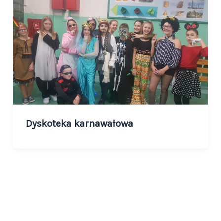
Dyskoteka karnawałowa